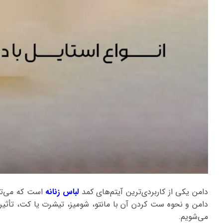
دامن یکی از کاربردی‌ترین آیتم‌های کمد
لباس زنانه
است که می‌توا
دامن و نحوه ست کردن آن با مانتو، شومیز، تیشرت یا کت، تأثیر ز
می‌شویم.