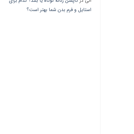
الی
در
کاپشن زنانه کوتاه یا بلند؟ کدام برای
استایل و فرم بدن شما بهتر است؟