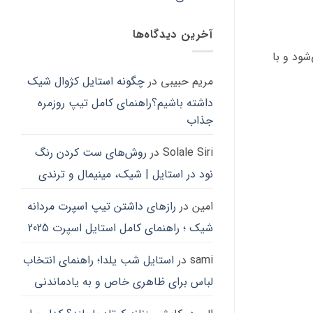
ممکن
مم
است
اس
در
در
آخرین دیدگاه‌ها
صفحه
صف
شود و با
محصول
مح
مریم حبیبی
در
چگونه استایل کژوال شیک
انتخاب
ان
شوند
شو
داشته باشیم؟راهنمای کامل تیپ روزمره
جذاب
Solale Siri
در
روش‌های ست کردن رنگ
نود در استایل | شیک، مینیمال و ترندی
امین
در
رازهای داشتن تیپ اسپرت مردانه
شیک ؛ راهنمای کامل استایل اسپرت 2025
sami
در
استایل شب یلدا؛ راهنمای انتخاب
لباس برای ظاهری خاص و به یادماندنی