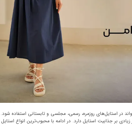
ند در استایل‌های روزمره، رسمی، مجلسی و تابستانی استفاده شود.
یادی بر جذابیت استایل دارد. در ادامه با محبوب‌ترین انواع استایل ب