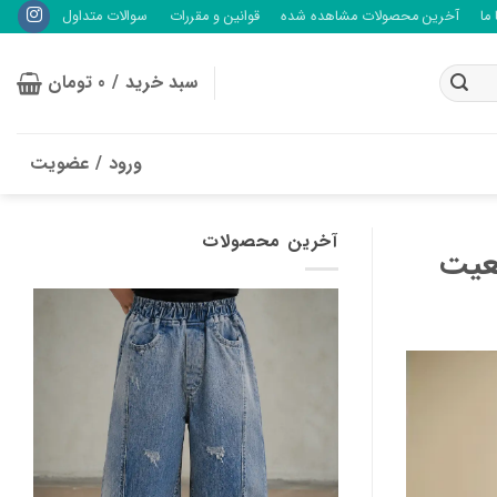
ما
آخرین محصولات مشاهده شده
قوانین و مقررات
سوالات متداول
سبد خرید /
0
تومان
ورود / عضویت
آخرین محصولات
قعیت