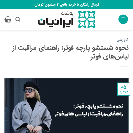
Ski
ارسال رایگان با خرید بالای 2 میلیون تومان
t
conten
آموزشی
نحوه شستشو پارچه فوتر: راهنمای مراقبت از
لباس‌های فوتر
05
بهمن