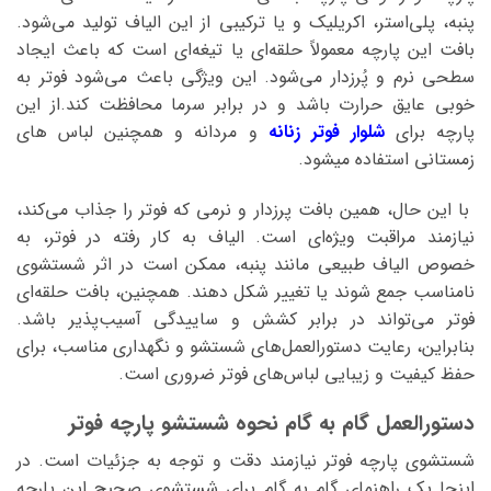
پنبه، پلی‌استر، اکریلیک و یا ترکیبی از این الیاف تولید می‌شود.
بافت این پارچه معمولاً حلقه‌ای یا تیغه‌ای است که باعث ایجاد
سطحی نرم و پُرزدار می‌شود. این ویژگی باعث می‌شود فوتر به
خوبی عایق حرارت باشد و در برابر سرما محافظت کند.از این
پارچه برای
شلوار فوتر زنانه
و مردانه و همچنین لباس های
زمستانی استفاده میشود.
با این حال، همین بافت پرزدار و نرمی که فوتر را جذاب می‌کند،
نیازمند مراقبت ویژه‌ای است. الیاف به کار رفته در فوتر، به
خصوص الیاف طبیعی مانند پنبه، ممکن است در اثر شستشوی
نامناسب جمع شوند یا تغییر شکل دهند. همچنین، بافت حلقه‌ای
فوتر می‌تواند در برابر کشش و ساییدگی آسیب‌پذیر باشد.
بنابراین، رعایت دستورالعمل‌های شستشو و نگهداری مناسب، برای
حفظ کیفیت و زیبایی لباس‌های فوتر ضروری است.
دستورالعمل گام به گام نحوه شستشو پارچه فوتر
شستشوی پارچه فوتر نیازمند دقت و توجه به جزئیات است. در
اینجا یک راهنمای گام به گام برای شستشوی صحیح این پارچه