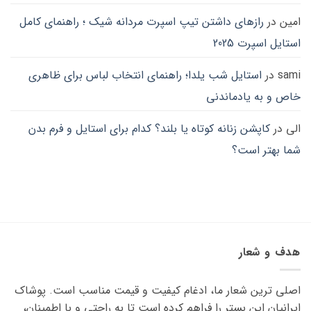
امین
در
رازهای داشتن تیپ اسپرت مردانه شیک ؛ راهنمای کامل
استایل اسپرت 2025
sami
در
استایل شب یلدا؛ راهنمای انتخاب لباس برای ظاهری
خاص و به یادماندنی
الی
در
کاپشن زنانه کوتاه یا بلند؟ کدام برای استایل و فرم بدن
شما بهتر است؟
هدف و شعار
اصلی ترین شعار ما، ادغام کیفیت و قیمت مناسب است. پوشاک
ایرانیان این بستر را فراهم کرده است تا به راحتی و با اطمینان،