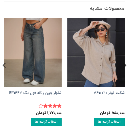
محصولات مشابه
شکت فوتر A410020
شلوار جین زنانه فول بگ E31443
550,000
تومان
1,720,000
تومان
نمره
4
از 5
انتخاب گزینه ها
انتخاب گزینه ها
این
این