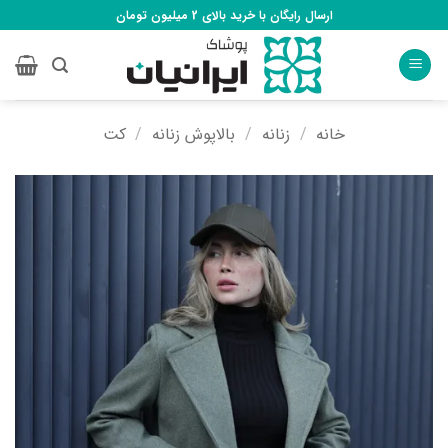
Ski
ارسال رایگان با خرید بالای 2 میلیون تومان
t
conten
خانه
/
زنانه
/
بالاپوش زنانه
/
کت