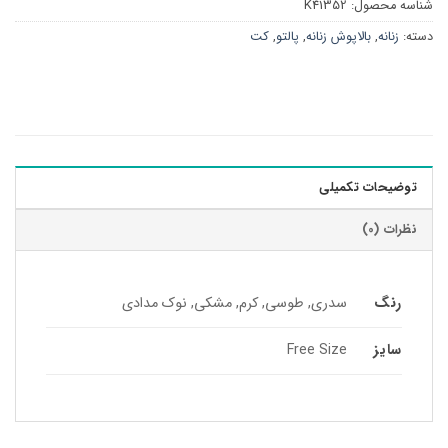
شناسه محصول:
K41352
دسته:
زنانه
,
بالاپوش زنانه
,
پالتو
,
کت
توضیحات تکمیلی
نظرات (0)
رنگ
سدری, طوسی, کرم, مشکی, نوک مدادی
سایز
Free Size