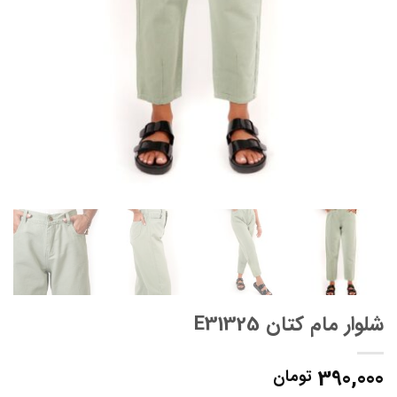
شلوار مام کتان E31325
390,000
تومان