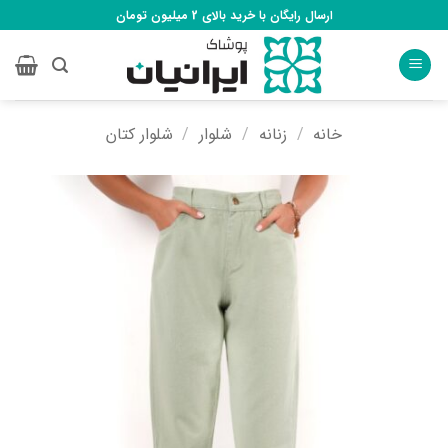
Ski
ارسال رایگان با خرید بالای 2 میلیون تومان
t
conten
خانه
/
زنانه
/
شلوار
/
شلوار کتان