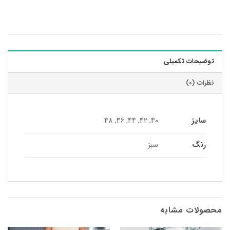
توضیحات تکمیلی
نظرات (0)
سایز
40, 42, 44, 46, 48
رنگ
سبز
محصولات مشابه