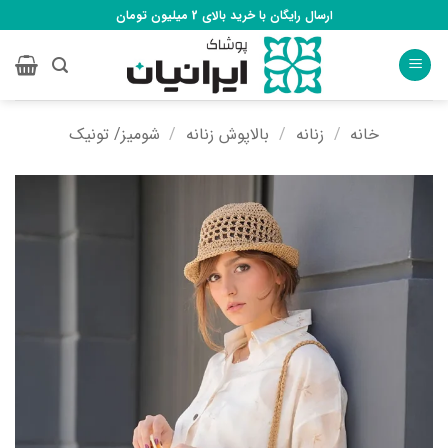
Ski
ارسال رایگان با خرید بالای 2 میلیون تومان
t
conten
خانه
/
زنانه
/
بالاپوش زنانه
/
شومیز/ تونیک