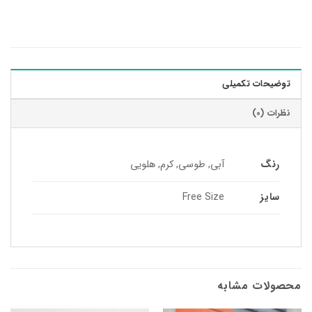
توضیحات تکمیلی
نظرات (0)
رنگ
آبی, طوسی, کرم, هلویی
سایز
Free Size
محصولات مشابه