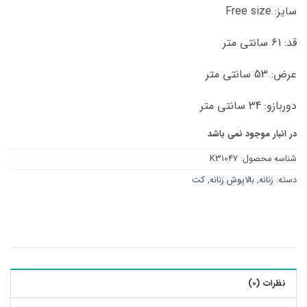
سایز: Free size
قد: 61 سانتی متر
عرض: 53 سانتی متر
دوربازو: 34 سانتی متر
در انبار موجود نمی باشد
شناسه محصول:
K31047
دسته:
زنانه
,
بالاپوش زنانه
,
کت
نظرات (0)