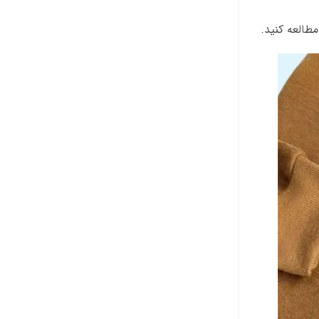
مطالعه کنید.