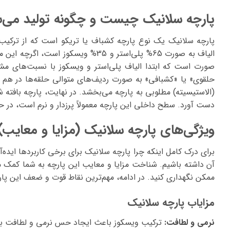
پارچه سلانیک چیست و چگونه تولید می‌
پارچه سلانیک یک نوع پارچه کشباف یا تریکو است که از ترکیب د
الیاف به صورت 65% پلی‌استر و 35% ویس
صورت است که ابتدا الیاف پلی‌استر و ویسکوز با نسبت‌های م
حلقوی» یا «کشبافی» به صورت ردیف‌های متوالی حلقه‌ها در هم
(الاستیسیته) مطلوبی به پارچه می‌بخشد. در نهایت، پارچه بافته 
دست آورد. سطح داخلی این پارچه معمولاً پرزدار و نرم است، در
ویژگی‌های پارچه سلانیک (مزایا و معایب)
برای درک کامل اینکه چرا پارچه سلانیک برای برخی کاربردها ایده
آن داشته باشیم. شناخت مزایا و معایب این پارچه به شما کمک می
ممکن نگهداری کنید. در ادامه، مهم‌ترین نقاط قوت و ضعف این پا
مزایاب پارچه سلانیک
نرمی و لطافت:
ترکیب ویسکوز باعث ایجاد حس نرمی و لطافت بس