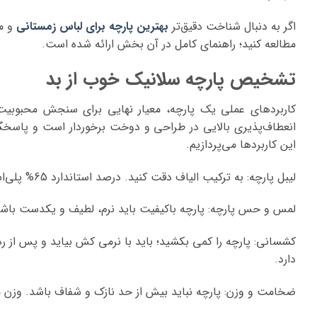
اگر به دنبال شناخت دقیق‌تر
بهترین پارچه برای لباس زمستانی
و مز
مطالعه کنید؛ راهنمای کامل در آن بخش ارائه شده است.
تشخیص پارچه سلانیک خوب از بد
کاربردهای عملی یک پارچه، معیار نهایی برای سنجش محبوبیت 
انعطاف‌پذیری بالایی در طراحی و دوخت برخوردار است و پاسخگ
این کاربردها می‌پردازیم.
لیبل پارچه: به ترکیب الیاف دقت کنید. درصد استاندارد 65% پلی‌استر و 35% ویسکوز نشانه خوبی است.
لمس و حس پارچه: پارچه باکیفیت باید نرم، لطیف و یکدست باشد
کشسانی: پارچه را کمی بکشید؛ باید با نرمی کش بیاید و پس از ره
دارد.
ضخامت و وزن: پارچه نباید بیش از حد نازک و شفاف باشد. وزن م