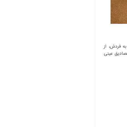
ه فردش، از
صادیق عینی