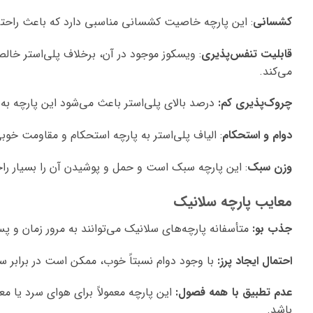
کشسانی
: این پارچه خاصیت کشسانی مناسبی دارد که باعث راحتی 
قابلیت تنفس‌پذیری
: ویسکوز موجود در آن، برخلاف پلی‌استر خا
می‌کند.
چروک‌پذیری کم:
درصد بالای پلی‌استر باعث می‌شود این پارچه به
دوام و استحکام
: الیاف پلی‌استر به پارچه استحکام و مقاومت خو
وزن سبک
: این پارچه سبک است و حمل و پوشیدن آن را بسیار را
معایب پارچه سلانیک
جذب بو:
متأسفانه پارچه‌های سلانیک می‌توانند به مرور زمان و پ
احتمال ایجاد پرز:
با وجود دوام نسبتاً خوب، ممکن است در برابر سای
عدم تطبیق با همه فصول:
این پارچه معمولاً برای هوای سرد یا م
باشد.